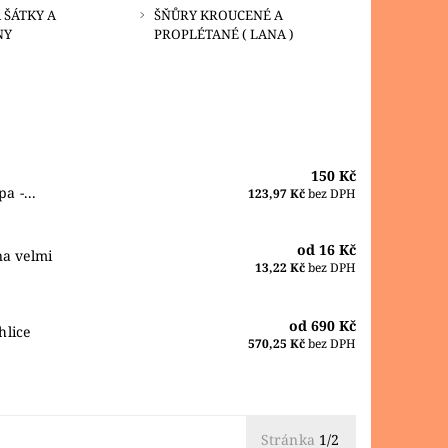
 ŠÁTKY A
ŠŇŮRY KROUCENÉ A
NY
PROPLÉTANÉ ( LANA )
150 Kč
a -...
123,97 Kč
bez DPH
od 16 Kč
na velmi
13,22 Kč
bez DPH
od 690 Kč
hlice
570,25 Kč
bez DPH
Stránka
1/2