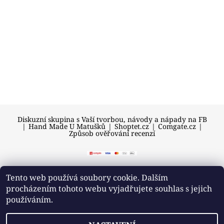
Diskuzní skupina s Vaší tvorbou, návody a nápady na FB
|
Hand Made U Matušků
|
Shoptet.cz
|
Comgate.cz
|
Způsob ověřování recenzí
Tento web používá soubory cookie. Dalším
procházením tohoto webu vyjadřujete souhlas s jejich
2026 © U Matušků, všechna práva vyhrazena
používáním.
Vytvořil Shoptet