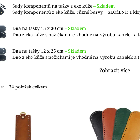
Sady komponentů na tašky z eko kůže
–
Skladem
Sady komponentů z eko kůže, různé barvy. SLOŽENÍ: 1 klop
Dna na tašky 15 x 30 cm
–
Skladem
Dno z eko kůže s nožičkami je vhodné na výrobu kabelek a ta
Dna na tašky 12 x 25 cm
–
Skladem
Dno z eko kůže s nožičkami je vhodné na výrobu kabelek a ta
Zobrazit více
le:
34
položek celkem
ezky zpracované boky na
Dno z eko kůže je vhodné na 
né nebo pletené tašky z
kabelek a tašek z přízí, macra
tnější přírodní kůže, vyčiněné
šňůr nebo špagátů. Má v sobě
omovou metodou, s CE
otvory ( Ø 4 mm ) pro snadnějš
átem. Taška...
práci....