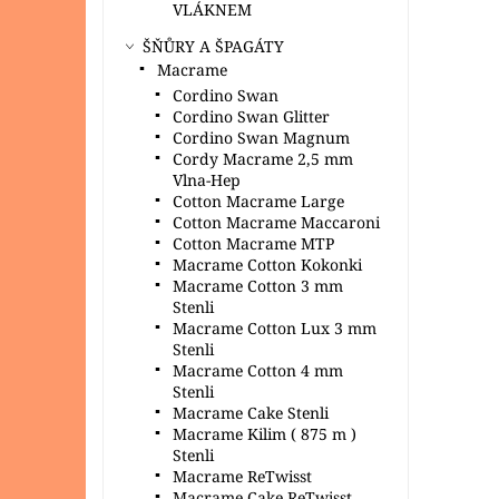
VLÁKNEM
ŠŇŮRY A ŠPAGÁTY
Macrame
Cordino Swan
Cordino Swan Glitter
Cordino Swan Magnum
Cordy Macrame 2,5 mm
Vlna-Hep
Cotton Macrame Large
Cotton Macrame Maccaroni
Cotton Macrame MTP
Macrame Cotton Kokonki
Macrame Cotton 3 mm
Stenli
Macrame Cotton Lux 3 mm
Stenli
Macrame Cotton 4 mm
Stenli
Macrame Cake Stenli
Macrame Kilim ( 875 m )
Stenli
Macrame ReTwisst
Macrame Cake ReTwisst