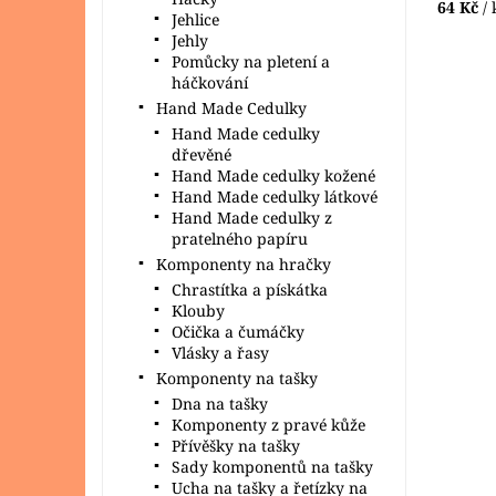
64 Kč
/ 
Jehlice
Jehly
Pomůcky na pletení a
háčkování
Hand Made Cedulky
Hand Made cedulky
dřevěné
Hand Made cedulky kožené
Hand Made cedulky látkové
Hand Made cedulky z
pratelného papíru
Komponenty na hračky
Chrastítka a pískátka
Klouby
Očička a čumáčky
Vlásky a řasy
Komponenty na tašky
Dna na tašky
Komponenty z pravé kůže
Přívěšky na tašky
Sady komponentů na tašky
Ucha na tašky a řetízky na