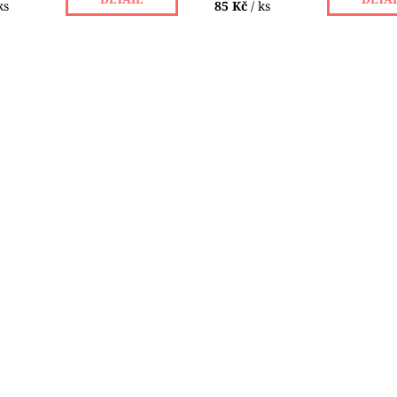
ks
85 Kč
/ ks