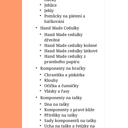
Jehlice
Jehly
Pomůcky na pletení a
háčkování
Hand Made Cedulky
Hand Made cedulky
dřevěné
Hand Made cedulky kožené
Hand Made cedulky látkové
Hand Made cedulky z
pratelného papíru
Komponenty na hračky
Chrastítka a pískátka
Klouby
Očička a čumáčky
Vlásky a řasy
Komponenty na tašky
Dna na tašky
Komponenty z pravé kůže
Přívěšky na tašky
Sady komponentů na tašky
Ucha na tašky a řetízky na