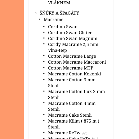
VLÁKNEM
ŠŇŮRY A ŠPAGÁTY
Macrame
Cordino Swan
Cordino Swan Glitter
Cordino Swan Magnum
Cordy Macrame 2,5 mm
Vlna-Hep
Cotton Macrame Large
Cotton Macrame Maccaroni
Cotton Macrame MTP
Macrame Cotton Kokonki
Macrame Cotton 3 mm
Stenli
Macrame Cotton Lux 3 mm
Stenli
Macrame Cotton 4 mm
Stenli
Macrame Cake Stenli
Macrame Kilim ( 875 m )
Stenli
Macrame ReTwisst
Macrame Cake ReTwisst