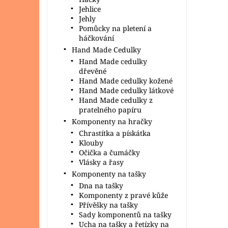
Jehlice
Jehly
Pomůcky na pletení a
háčkování
Hand Made Cedulky
Hand Made cedulky
dřevěné
Hand Made cedulky kožené
Hand Made cedulky látkové
Hand Made cedulky z
pratelného papíru
Komponenty na hračky
Chrastítka a pískátka
Klouby
Očička a čumáčky
Vlásky a řasy
Komponenty na tašky
Dna na tašky
Komponenty z pravé kůže
Přívěšky na tašky
Sady komponentů na tašky
Ucha na tašky a řetízky na