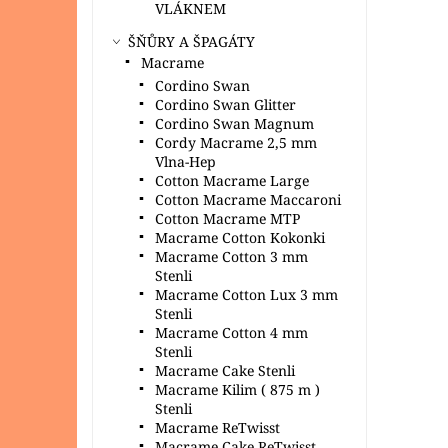
VLÁKNEM
ŠŇŮRY A ŠPAGÁTY
Macrame
Cordino Swan
Cordino Swan Glitter
Cordino Swan Magnum
Cordy Macrame 2,5 mm
Vlna-Hep
Cotton Macrame Large
Cotton Macrame Maccaroni
Cotton Macrame MTP
Macrame Cotton Kokonki
Macrame Cotton 3 mm
Stenli
Macrame Cotton Lux 3 mm
Stenli
Macrame Cotton 4 mm
Stenli
Macrame Cake Stenli
Macrame Kilim ( 875 m )
Stenli
Macrame ReTwisst
Macrame Cake ReTwisst