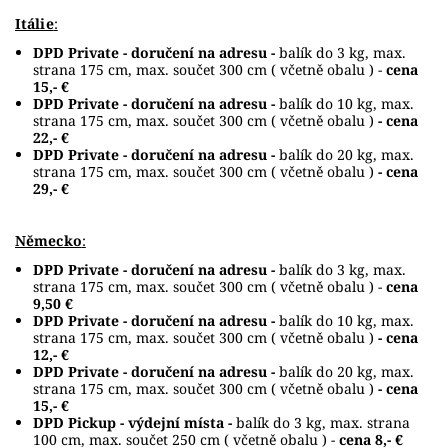
Itálie
:
DPD Private - doručení na adresu -
balík do 3 kg, max.
strana 175 cm, max. součet 300 cm ( včetně obalu ) -
cena
15,- €
DPD Private - doručení na adresu -
balík do 10 kg, max.
strana 175 cm, max. součet 300 cm ( včetně obalu )
- cena
22,- €
DPD Private - doručení na adresu -
balík do 20 kg, max.
strana 175 cm, max. součet 300 cm ( včetně obalu )
- cena
29,- €
Německo
:
DPD Private - doručení na adresu -
balík do 3 kg, max.
strana 175 cm, max. součet 300 cm ( včetně obalu ) -
cena
9,50 €
DPD Private - doručení na adresu -
balík do 10 kg, max.
strana 175 cm, max. součet 300 cm ( včetně obalu )
- cena
12,- €
DPD Private - doručení na adresu -
balík do 20 kg, max.
strana 175 cm, max. součet 300 cm ( včetně obalu )
- cena
15,- €
DPD Pickup - výdejní místa -
balík do 3 kg, max. strana
100 cm, max. součet 250 cm ( včetně obalu ) -
cena 8,- €