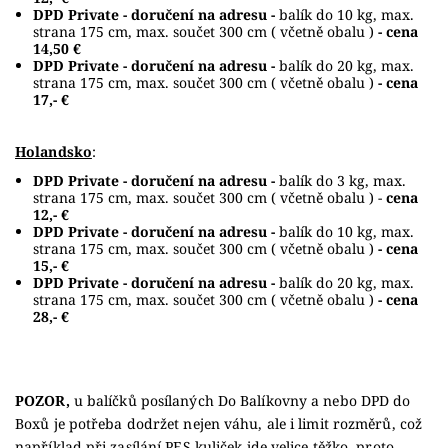
DPD Private - doručení na adresu -
balík do 10 kg, max.
strana 175 cm, max. součet 300 cm ( včetně obalu )
- cena
14,50 €
DPD Private - doručení na adresu -
balík do 20 kg, max.
strana 175 cm, max. součet 300 cm ( včetně obalu )
- cena
17,- €
Holandsko
:
DPD Private - doručení na adresu -
balík do 3 kg, max.
strana 175 cm, max. součet 300 cm ( včetně obalu ) -
cena
12,- €
DPD Private - doručení na adresu -
balík do 10 kg, max.
strana 175 cm, max. součet 300 cm ( včetně obalu )
- cena
15,- €
DPD Private - doručení na adresu -
balík do 20 kg, max.
strana 175 cm, max. součet 300 cm ( včetně obalu )
- cena
28,- €
POZOR,
u balíčků posílaných Do Balíkovny a nebo DPD do
Boxů je potřeba dodržet nejen váhu, ale i limit rozměrů, což
například při zasílání PES kuliček jde velice těžko, proto