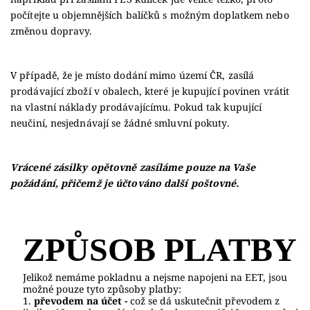
počítejte u objemnějších balíčků s možným doplatkem nebo
změnou dopravy.
V případě, že je místo dodání mimo území ČR, zasílá
prodávající zboží v obalech, které je kupující povinen vrátit
na vlastní náklady prodávajícímu. Pokud tak kupující
neučiní, nesjednávají se žádné smluvní pokuty.
Vrácené zásilky opětovně zasíláme pouze na Vaše
požádání, přičemž je účtováno další poštovné.
ZPŮSOB PLATBY
Jelikož nemáme pokladnu a nejsme napojeni na EET, jsou
možné pouze tyto způsoby platby:
1.
převodem
na účet -
což se dá uskutečnit převodem z