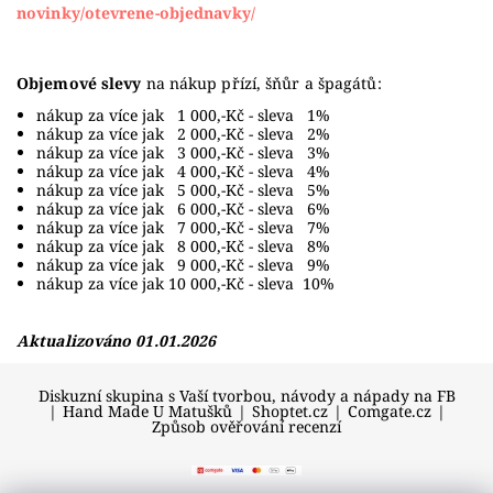
novinky/otevrene-objednavky/
Objemové slevy
na nákup přízí, šňůr a špagátů:
nákup za více jak 1 000,-Kč - sleva 1%
nákup za více jak 2 000,-Kč - sleva 2%
nákup za více jak 3 000,-Kč - sleva 3%
nákup za více jak 4 000,-Kč - sleva 4%
nákup za více jak 5 000,-Kč - sleva 5%
nákup za více jak 6 000,-Kč - sleva 6%
nákup za více jak 7 000,-Kč - sleva 7%
nákup za více jak 8 000,-Kč - sleva 8%
nákup za více jak 9 000,-Kč - sleva 9%
nákup za více jak 10 000,-Kč - sleva 10%
Aktualizováno 01.01.2026
Diskuzní skupina s Vaší tvorbou, návody a nápady na FB
|
Hand Made U Matušků
|
Shoptet.cz
|
Comgate.cz
|
Způsob ověřování recenzí