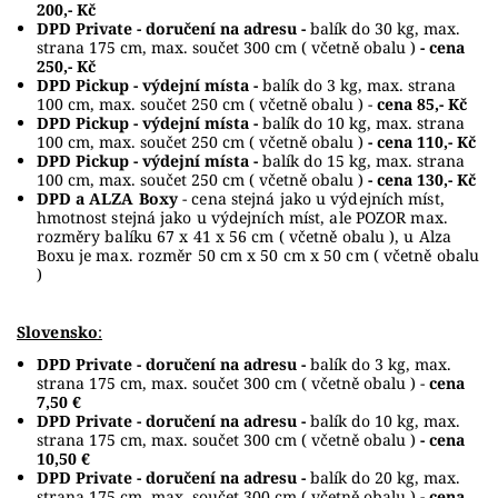
200,- Kč
DPD Private - doručení na adresu -
balík do 30 kg, max.
strana 175 cm, max. součet 300 cm ( včetně obalu )
- cena
250,- Kč
DPD Pickup - výdejní místa -
balík do 3 kg, max. strana
100 cm, max. součet 250 cm ( včetně obalu ) -
cena 85,- Kč
DPD Pickup - výdejní místa -
balík do 10 kg, max. strana
100 cm, max. součet 250 cm ( včetně obalu )
- cena 110,- Kč
DPD Pickup - výdejní místa -
balík do 15 kg, max. strana
100 cm, max. součet 250 cm ( včetně obalu )
- cena 130,- Kč
DPD a ALZA Boxy
- cena stejná jako u výdejních míst,
hmotnost stejná jako u výdejních míst, ale POZOR max.
rozměry balíku 67 x 41 x 56 cm ( včetně obalu ), u Alza
Boxu je max. rozměr 50 cm x 50 cm x 50 cm ( včetně obalu
)
Slovensko
:
DPD Private - doručení na adresu -
balík do 3 kg, max.
strana 175 cm, max. součet 300 cm ( včetně obalu ) -
cena
7,50 €
DPD Private - doručení na adresu -
balík do 10 kg, max.
strana 175 cm, max. součet 300 cm ( včetně obalu )
- cena
10,50 €
DPD Private - doručení na adresu -
balík do 20 kg, max.
strana 175 cm, max. součet 300 cm ( včetně obalu )
- cena