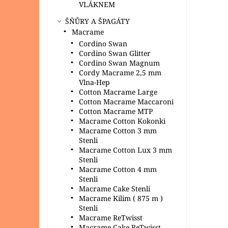
VLÁKNEM
ŠŇŮRY A ŠPAGÁTY
Macrame
Cordino Swan
Cordino Swan Glitter
Cordino Swan Magnum
Cordy Macrame 2,5 mm
Vlna-Hep
Cotton Macrame Large
Cotton Macrame Maccaroni
Cotton Macrame MTP
Macrame Cotton Kokonki
Macrame Cotton 3 mm
Stenli
Macrame Cotton Lux 3 mm
Stenli
Macrame Cotton 4 mm
Stenli
Macrame Cake Stenli
Macrame Kilim ( 875 m )
Stenli
Macrame ReTwisst
Macrame Cake ReTwisst