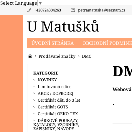
Select Language
▼
+420724304263
petramatuska
@
seznam.cz
U Matušků
ÚVODNÍ STRÁNKA
OBCHODNÍ PODMÍN
PRODÁVANÉ ZNAČKY
KONTAKTY
PO
Prodávané značky
DMC
D
KATEGORIE
NOVINKY
Limitovaná edice
Webová 
AKCE / DOPRODEJ
Certifikát děti do 3 let
Certifikát GOTS
Certifikát OEKO-TEX
DÁRKOVÉ POUKAZY,
KATALOGY, VZORNÍKY,
ZÁPISNÍKY, NÁVODY