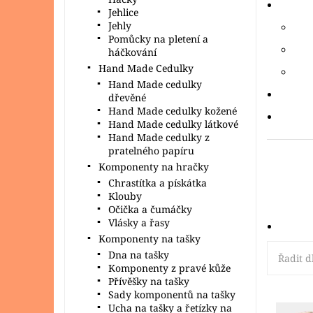
Jehlice
Jehly
Pomůcky na pletení a
háčkování
Hand Made Cedulky
Hand Made cedulky
dřevěné
Hand Made cedulky kožené
Hand Made cedulky látkové
Hand Made cedulky z
pratelného papíru
Komponenty na hračky
Chrastítka a pískátka
Klouby
Očička a čumáčky
Vlásky a řasy
Komponenty na tašky
Dna na tašky
Řadit d
Komponenty z pravé kůže
Přívěšky na tašky
Sady komponentů na tašky
Ucha na tašky a řetízky na