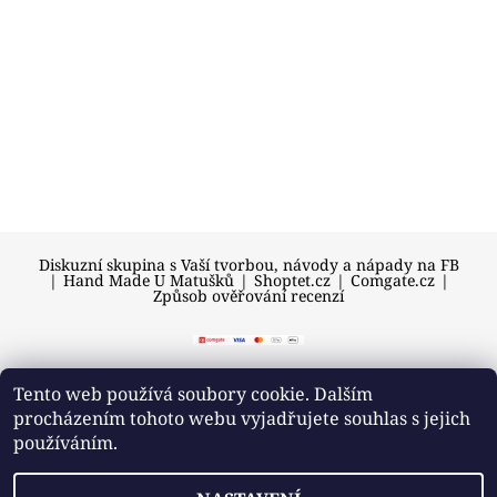
Diskuzní skupina s Vaší tvorbou, návody a nápady na FB
|
Hand Made U Matušků
|
Shoptet.cz
|
Comgate.cz
|
Způsob ověřování recenzí
Tento web používá soubory cookie. Dalším
procházením tohoto webu vyjadřujete souhlas s jejich
2026 © U Matušků, všechna práva vyhrazena
používáním.
Vytvořil Shoptet