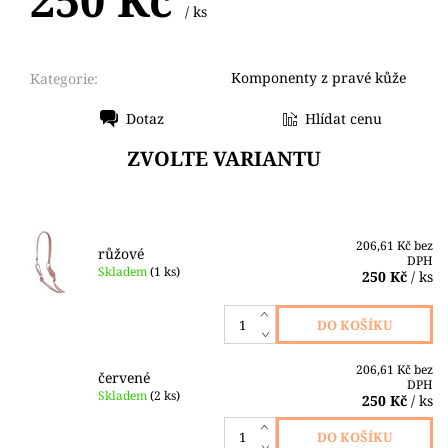
/ ks
Komponenty z pravé kůže
Kategorie:
Dotaz
Hlídat cenu
Tisk
ZVOLTE VARIANTU
206,61 Kč bez
růžové
DPH
Skladem
(1 ks)
250 Kč
/ ks
206,61 Kč bez
červené
DPH
Skladem
(2 ks)
250 Kč
/ ks