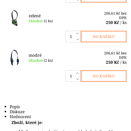
206,61 Kč bez
zelené
DPH
Skladem
(1 ks)
250 Kč
/ ks
206,61 Kč bez
modré
DPH
Skladem
(2 ks)
250 Kč
/ ks
Popis
Diskuze
Hodnocení
Zboží, které je: