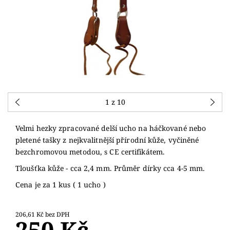
1
z 10
Velmi hezky zpracované delší ucho na háčkované nebo
pletené tašky z nejkvalitnější přírodní kůže, vyčiněné
bezchromovou metodou, s CE certifikátem.
Tloušťka kůže - cca 2,4 mm. Průměr dírky cca 4-5 mm.
Cena je za 1 kus ( 1 ucho )
206,61 Kč bez DPH
250 Kč