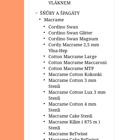
VLÁKNEM
ŠŇŮRY A ŠPAGÁTY
Macrame
Cordino Swan
Cordino Swan Glitter
Cordino Swan Magnum
Cordy Macrame 2,5 mm
Vlna-Hep
Cotton Macrame Large
Cotton Macrame Maccaroni
Cotton Macrame MTP
Macrame Cotton Kokonki
Macrame Cotton 3 mm
Stenli
Macrame Cotton Lux 3 mm
Stenli
Macrame Cotton 4 mm
Stenli
Macrame Cake Stenli
Macrame Kilim ( 875 m )
Stenli
Macrame ReTwisst
Macrame Cake ReTwisst