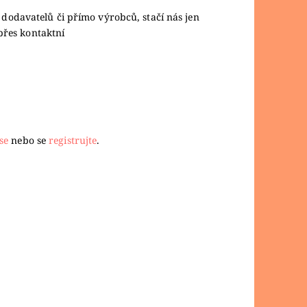
 dodavatelů či přímo výrobců, stačí nás jen
přes kontaktní
se
nebo se
registrujte
.