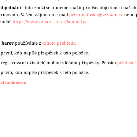
objednání
- toto zboží se budeme snažit pro Vás objednat u našich
ormovat o Vašem zájmu na e-mail
petramatuska@seznam.cz
nebo 
rmulář
https://www.umatusku.cz/kontakty/
 barev
používáme z
tohoto přehledu
první, kdo napíše příspěvek k této položce.
 registrovaní uživatelé mohou vkládat příspěvky. Prosím
přihlaste 
první, kdo napíše příspěvek k této položce.
dat hodnocení