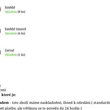
hnědé
Skladem
(8 ks)
hnědé tmavé
Skladem
(6 ks)
černé
Skladem
(1 ks)
e
ení
 které je:
ladem
- toto zboží máme naskladněné, ihned k odeslání ( standard
jetí platby, ale většinou se to povede do 24 hodin )