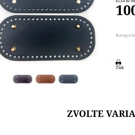
82,6
10
Kategorie
Tisk
ZVOLTE VARI