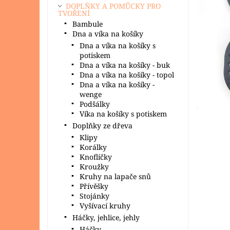
DOPLŇKY A POMŮCKY PRO
TVOŘENÍ
Bambule
Dna a víka na košíky
Dna a víka na košíky s
potiskem
Dna a víka na košíky - buk
Dna a víka na košíky - topol
Dna a víka na košíky -
wenge
Podšálky
Víka na košíky s potiskem
Doplňky ze dřeva
Klipy
Korálky
Knoflíčky
Kroužky
Kruhy na lapače snů
Přívěšky
Stojánky
Vyšívací kruhy
Háčky, jehlice, jehly
Háčky