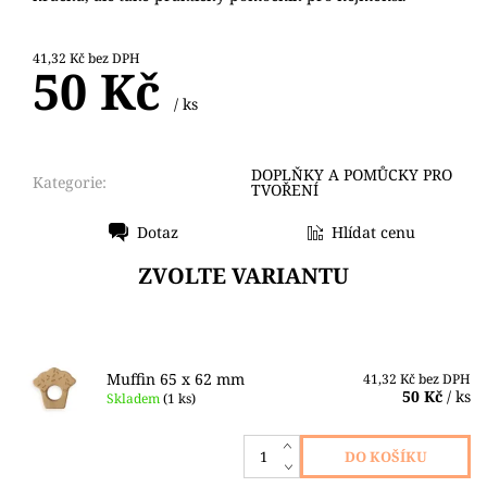
41,32 Kč bez DPH
50 Kč
/ ks
DOPLŇKY A POMŮCKY PRO
Kategorie:
TVOŘENÍ
Dotaz
Hlídat cenu
Tisk
ZVOLTE VARIANTU
Muffin 65 x 62 mm
41,32 Kč bez DPH
50 Kč
/ ks
Skladem
(1 ks)