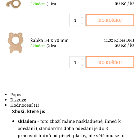
50 Kč
/ ks
Skladem
(1 ks)
Žabka 54 x 70 mm
41,32 Kč bez DPH
50 Kč
/ ks
Skladem
(2 ks)
Popis
Diskuze
Hodnocení (1)
Zboží, které je:
skladem
- toto zboží máme naskladněné, ihned k
odeslání ( standardní doba odeslání je do 3
pracovních dnů od přijetí platby, ale většinou se to