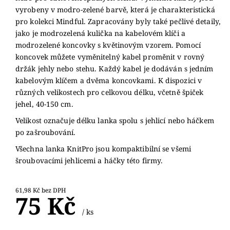
vyrobeny v modro-zelené barvě, která je charakteristická
pro kolekci Mindful. Zapracovány byly také pečlivé detaily,
jako je modrozelená kulička na kabelovém klíči a
modrozelené koncovky s květinovým vzorem. Pomocí
koncovek můžete vyměnitelný kabel proměnit v rovný
držák jehly nebo stehu. Každý kabel je dodáván s jedním
kabelovým klíčem a dvěma koncovkami. K dispozici v
různých velikostech pro celkovou délku, včetně špiček
jehel, 40-150 cm.
Velikost označuje délku lanka spolu s jehlicí nebo háčkem
po zašroubování.
Všechna lanka KnitPro jsou kompaktibilní se všemi
šroubovacími jehlicemi a háčky této firmy.
61,98 Kč bez DPH
75 Kč
/ ks