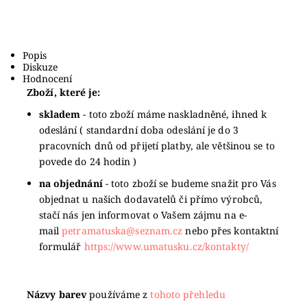
Popis
Diskuze
Hodnocení
Zboží, které je:
skladem
- toto zboží máme naskladněné, ihned k
odeslání ( standardní doba odeslání je do 3
pracovních dnů od přijetí platby, ale většinou se to
povede do 24 hodin )
na objednání
- toto zboží se budeme snažit pro Vás
objednat u našich dodavatelů či přímo výrobců,
stačí nás jen informovat o Vašem zájmu na e-
mail
petramatuska@seznam.cz
nebo přes kontaktní
formulář
https://www.umatusku.cz/kontakty/
Názvy barev
používáme z
tohoto přehledu