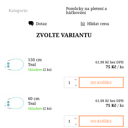
Pomůcky na pletení a
Kategorie:
háčkování
Dotaz
Hlídat cenu
Tisk
ZVOLTE VARIANTU
150 cm
61,98 Kč bez DPH
Teal
75 Kč
/ ks
Skladem
(2 ks)
60 cm
61,98 Kč bez DPH
Teal
75 Kč
/ ks
Skladem
(2 ks)