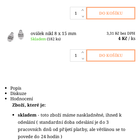
oválek nikl 8 x 15 mm
3,31 Kč bez DPH
4 Kč
/ ks
Skladem
(182 ks)
Popis
Diskuze
Hodnocení
Zboží, které je:
skladem
- toto zboží máme naskladněné, ihned k
odeslání ( standardní doba odeslání je do 3
pracovních dnů od přijetí platby, ale většinou se to
povede do 24 hodin )