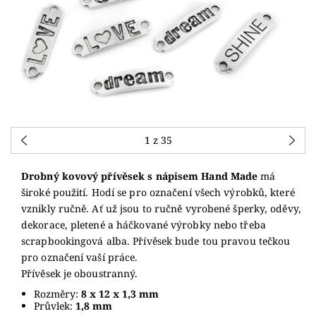
1
z 35
Drobný kovový přívěsek s nápisem Hand Made
má
široké použití. Hodí se pro označení všech výrobků, které
vznikly ručně. Ať už jsou to ručně vyrobené šperky, oděvy,
dekorace, pletené a háčkované výrobky nebo třeba
scrapbookingová alba. Přívěsek bude tou pravou tečkou
pro označení vaší práce.
Přívěsek je oboustranný.
Rozměry:
8 x 12 x 1,3 mm
Průvlek:
1,8 mm