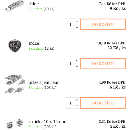
shine
7,44 Kč bez DPH
9 Kč
/ ks
Skladem
(10 ks)
srdce
18,18 Kč bez DPH
22 Kč
/ ks
Skladem
(12 ks)
příze s jehlicemi
4,96 Kč bez DPH
6 Kč
/ ks
Skladem
(105 ks)
srdíčko 10 x 12 mm
3,31 Kč bez DPH
4 Kč
/ ks
Skladem
(203 ks)