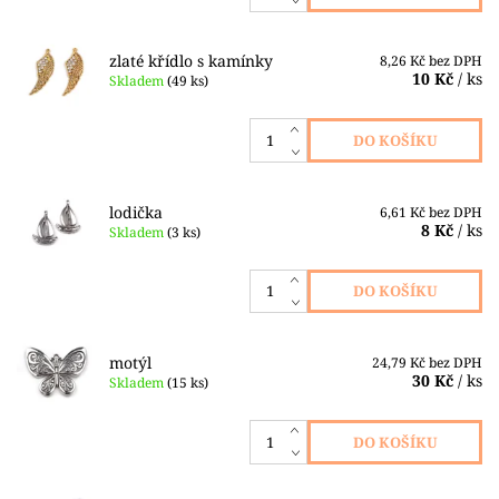
zlaté křídlo s kamínky
8,26 Kč bez DPH
10 Kč
/ ks
Skladem
(49 ks)
lodička
6,61 Kč bez DPH
8 Kč
/ ks
Skladem
(3 ks)
motýl
24,79 Kč bez DPH
30 Kč
/ ks
Skladem
(15 ks)