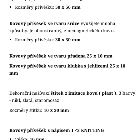
Rozměry přívěsku:
50 x 56 mm
Kovový přívěsek ve tvaru srdce
využijete mnoha
způsoby. Je oboustranný, z nemagnetického kovu.
Rozměry přívěsku:
3
0 x 30 mm
Kovový přívěšek ve tvaru přadena 25 x 10 mm
Kovový přívěšek ve tvaru klubka s jehlicemi 25 x 10
mm
Dekorační našívací
štítek z imitace kovu ( plast ).
3 barvy
- nikl, zlatá, staromosaz
Rozměry štítku:
10
x 30 mm
Kovový přívěšek s nápisem I <3 KNITTING
Výška:
10 mm