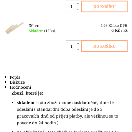
30 cm
4,96 Kč bez DPH
6 Kč
/ ks
Skladem
(12 ks)
Popis
Diskuze
Hodnocení
Zboží, které je:
skladem
- toto zboží máme naskladněné, ihned k
odeslání ( standardní doba odeslání je do 3
pracovních dnů od přijetí platby, ale většinou se to
povede do 24 hodin )