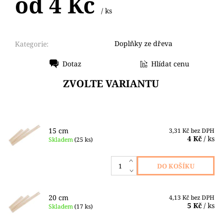
od 4 Kč
/ ks
Doplňky ze dřeva
Kategorie:
Dotaz
Hlídat cenu
Tisk
ZVOLTE VARIANTU
15 cm
3,31 Kč bez DPH
4 Kč
/ ks
Skladem
(25 ks)
20 cm
4,13 Kč bez DPH
5 Kč
/ ks
Skladem
(17 ks)