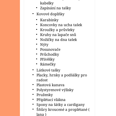
kabelky
Zapínání na tašky
Kovové doplňky
Karabinky
Koncovky na ucha tašek
Kroužky a průvleky
Kruhy na lapače snů
Nožičky na dna tašek
Nýty
Posunovače
Průchodky
Přívěšky
Rámečky
Látkové tašky
Placky, hrnky a podšálky pro
radost
Plastová kanava
Polystyrenové výlisky
Pruženky
Připlétací vlákna
Spony na šátky a cardigany
Šňůry kroucené a proplétané (
lana )