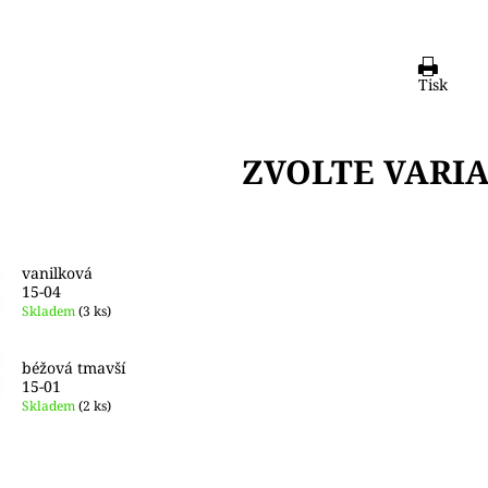
Tisk
ZVOLTE VARI
vanilková
15-04
Skladem
(3 ks)
béžová tmavší
15-01
Skladem
(2 ks)