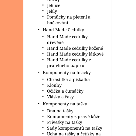
Jehlice
Jehly
Pomůcky na pletení a
háčkování
Hand Made Cedulky
Hand Made cedulky
dřevěné
Hand Made cedulky kožené
Hand Made cedulky látkové
Hand Made cedulky z
pratelného papíru
Komponenty na hračky
Chrastítka a pískátka
Klouby
Očička a čumáčky
Vlásky a řasy
Komponenty na tašky
Dna na tašky
Komponenty z pravé kůže
Přívěšky na tašky
Sady komponentů na tašky
Ucha na tašky a řetízky na