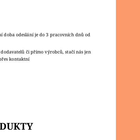
ní doba odeslání je do 3 pracovních dnů od
 dodavatelů či přímo výrobců, stačí nás jen
přes kontaktní
ODUKTY