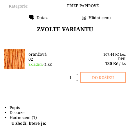
PŘÍZE PAPÍROVÉ
Kategorie:
Dotaz
Hlídat cenu
Tisk
ZVOLTE VARIANTU
oranžová
107,44 Kč bez
02
DPH
130 Kč
/ ks
Skladem
(1 ks)
Popis
Diskuze
Hodnocení (1)
U zboží, které je: