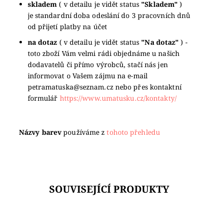
skladem
( v detailu je vidět status
"Skladem"
)
je standardní doba odeslání do 3 pracovních dnů
od přijetí platby na účet
na dotaz
( v detailu je vidět status
"Na dotaz"
) -
toto zboží Vám velmi rádi objednáme u našich
dodavatelů či přímo výrobců, stačí nás jen
informovat o Vašem zájmu na e-mail
petramatuska@seznam.cz nebo přes kontaktní
formulář
https://www.umatusku.cz/kontakty/
Názvy barev
používáme z
tohoto přehledu
SOUVISEJÍCÍ PRODUKTY