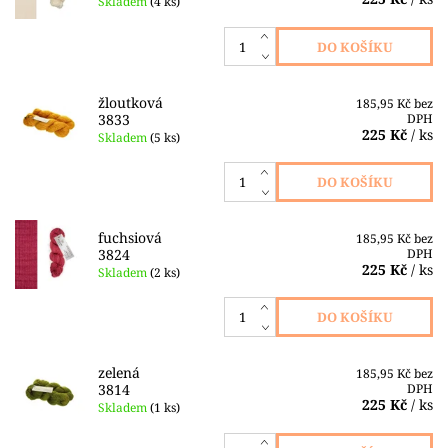
Skladem
(4 ks)
žloutková
185,95 Kč bez
3833
DPH
225 Kč
/ ks
Skladem
(5 ks)
fuchsiová
185,95 Kč bez
3824
DPH
225 Kč
/ ks
Skladem
(2 ks)
zelená
185,95 Kč bez
3814
DPH
225 Kč
/ ks
Skladem
(1 ks)