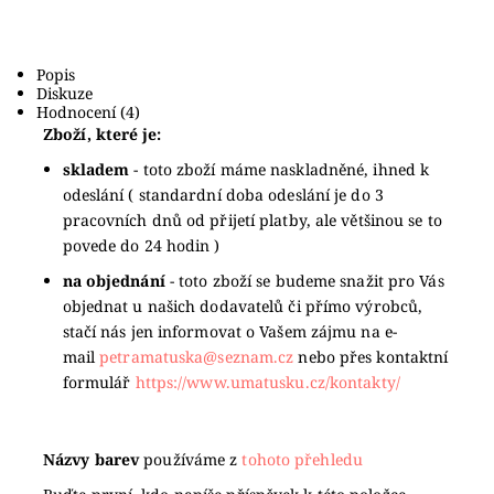
Popis
Diskuze
Hodnocení (4)
Zboží, které je:
skladem
- toto zboží máme naskladněné, ihned k
odeslání ( standardní doba odeslání je do 3
pracovních dnů od přijetí platby, ale většinou se to
povede do 24 hodin )
na objednání
- toto zboží se budeme snažit pro Vás
objednat u našich dodavatelů či přímo výrobců,
stačí nás jen informovat o Vašem zájmu na e-
mail
petramatuska@seznam.cz
nebo přes kontaktní
formulář
https://www.umatusku.cz/kontakty/
Názvy barev
používáme z
tohoto přehledu