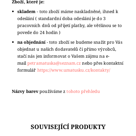
Zboží, které je:
skladem
- toto zboží máme naskladněné, ihned k
odeslání ( standardní doba odeslání je do 3
pracovních dnů od přijetí platby, ale většinou se to
povede do 24 hodin )
na objednání
- toto zboží se budeme snažit pro Vás
objednat u našich dodavatelů či přímo výrobců,
stačí nás jen informovat o Vašem zájmu na e-
mail
petramatuska@seznam.cz
nebo přes kontaktní
formulář
https://www.umatusku.cz/kontakty/
Názvy barev
používáme z
tohoto přehledu
SOUVISEJÍCÍ PRODUKTY