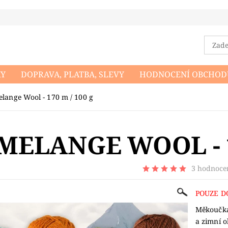
KY
DOPRAVA, PLATBA, SLEVY
HODNOCENÍ OBCHOD
DMÍNKY OCHRANY OSOBNÍCH ÚDAJŮ
NAPIŠTE NÁM
lange Wool - 170 m / 100 g
MELANGE WOOL - 1
3 hodnoce
POUZE D
Měkoučká 
a zimní o