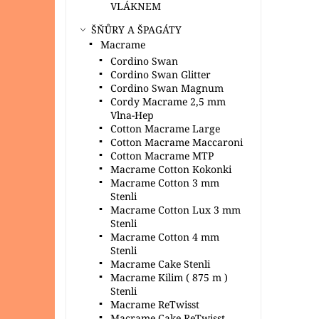
VLÁKNEM
ŠŇŮRY A ŠPAGÁTY
Macrame
Cordino Swan
Cordino Swan Glitter
Cordino Swan Magnum
Cordy Macrame 2,5 mm
Vlna-Hep
Cotton Macrame Large
Cotton Macrame Maccaroni
Cotton Macrame MTP
Macrame Cotton Kokonki
Macrame Cotton 3 mm
Stenli
Macrame Cotton Lux 3 mm
Stenli
Macrame Cotton 4 mm
Stenli
Macrame Cake Stenli
Macrame Kilim ( 875 m )
Stenli
Macrame ReTwisst
Macrame Cake ReTwisst