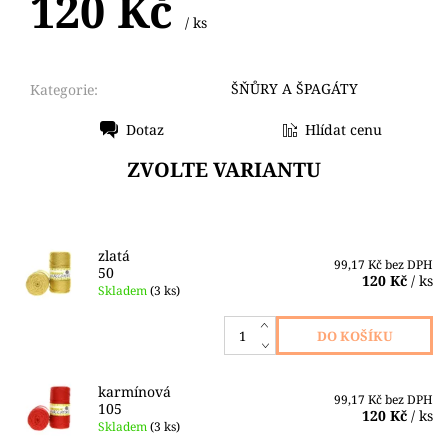
120 Kč
/ ks
ŠŇŮRY A ŠPAGÁTY
Kategorie:
Dotaz
Hlídat cenu
Tisk
ZVOLTE VARIANTU
zlatá
99,17 Kč bez DPH
50
120 Kč
/ ks
Skladem
(3 ks)
karmínová
99,17 Kč bez DPH
105
120 Kč
/ ks
Skladem
(3 ks)