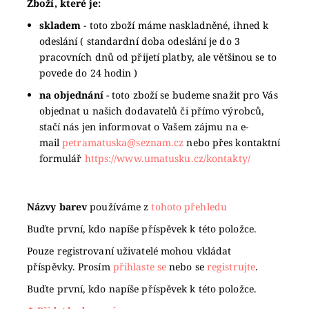
Zboží, které je:
skladem
- toto zboží máme naskladněné, ihned k
odeslání ( standardní doba odeslání je do 3
pracovních dnů od přijetí platby, ale většinou se to
povede do 24 hodin )
na objednání
- toto zboží se budeme snažit pro Vás
objednat u našich dodavatelů či přímo výrobců,
stačí nás jen informovat o Vašem zájmu na e-
mail
petramatuska@seznam.cz
nebo přes kontaktní
formulář
https://www.umatusku.cz/kontakty/
Názvy barev
používáme z
tohoto přehledu
Buďte první, kdo napíše příspěvek k této položce.
Pouze registrovaní uživatelé mohou vkládat
příspěvky. Prosím
přihlaste se
nebo se
registrujte
.
Buďte první, kdo napíše příspěvek k této položce.