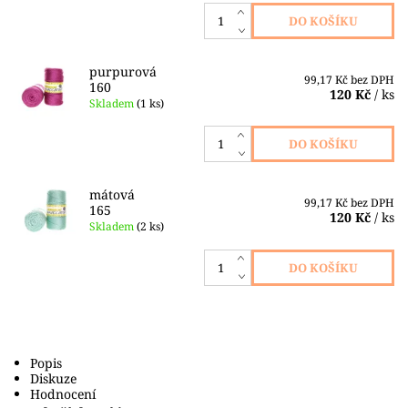
purpurová
99,17 Kč bez DPH
160
120 Kč
/ ks
Skladem
(1 ks)
mátová
99,17 Kč bez DPH
165
120 Kč
/ ks
Skladem
(2 ks)
Popis
Diskuze
Hodnocení