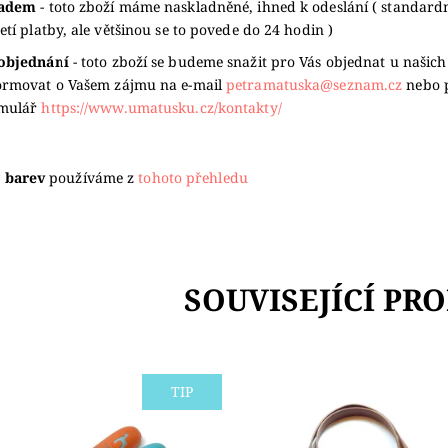
ladem
- toto zboží máme naskladněné, ihned k odeslání ( standard
jetí platby, ale většinou se to povede do 24 hodin )
objednání
- toto zboží se budeme snažit pro Vás objednat u našich
ormovat o Vašem zájmu na e-mail
petramatuska@seznam.cz
nebo 
rmulář
https://www.umatusku.cz/kontakty/
 barev
používáme z
tohoto přehledu
SOUVISEJÍCÍ PR
TIP
bonové a hliníkové háčky PONY
Elegantní ucha na tašky a
 silné a odolné a používají se na
kabelky jsou kvalitní a pevná