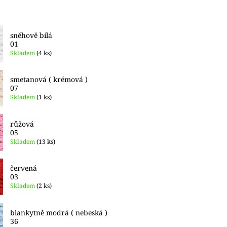
sněhově bílá
01
Skladem
(4 ks)
smetanová ( krémová )
07
Skladem
(1 ks)
růžová
05
Skladem
(13 ks)
červená
03
Skladem
(2 ks)
blankytně modrá ( nebeská )
36