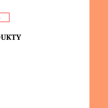
L
DUKTY