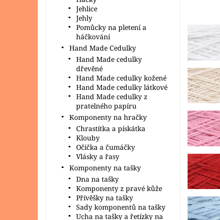
Jehlice
Jehly
Pomůcky na pletení a
háčkování
Hand Made Cedulky
Hand Made cedulky
dřevěné
Hand Made cedulky kožené
Hand Made cedulky látkové
Hand Made cedulky z
pratelného papíru
Komponenty na hračky
Chrastítka a pískátka
Klouby
Očička a čumáčky
Vlásky a řasy
Komponenty na tašky
Dna na tašky
Komponenty z pravé kůže
Přívěšky na tašky
Sady komponentů na tašky
Ucha na tašky a řetízky na