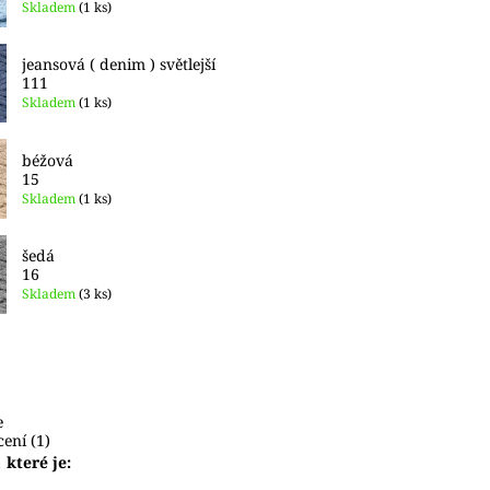
Skladem
(1 ks)
jeansová ( denim ) světlejší
111
Skladem
(1 ks)
béžová
15
Skladem
(1 ks)
šedá
16
Skladem
(3 ks)
e
ení (1)
 které je: