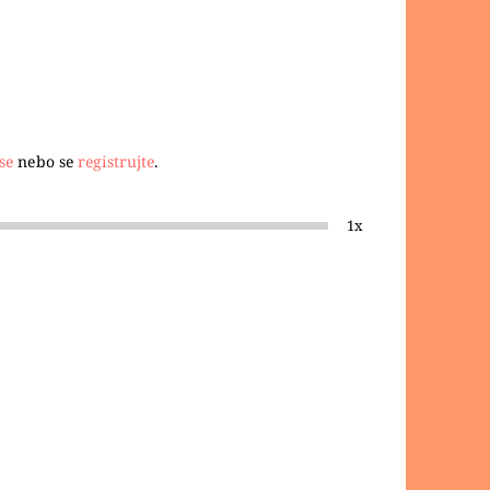
se
nebo se
registrujte
.
1x