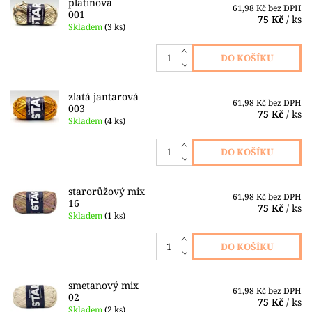
platinová
61,98 Kč bez DPH
001
75 Kč
/ ks
Skladem
(3 ks)
zlatá jantarová
61,98 Kč bez DPH
003
75 Kč
/ ks
Skladem
(4 ks)
starorůžový mix
61,98 Kč bez DPH
16
75 Kč
/ ks
Skladem
(1 ks)
smetanový mix
61,98 Kč bez DPH
02
75 Kč
/ ks
Skladem
(2 ks)