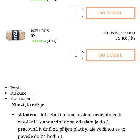
ecru mix
61,98 Kč bez DPH
03
75 Kč
/ ks
Skladem
(4 ks)
Popis
Diskuze
Hodnocení
Zboží, které je:
skladem
- toto zboží máme naskladněné, ihned k
odeslání ( standardní doba odeslání je do 3
pracovních dnů od přijetí platby, ale většinou se to
povede do 24 hodin )