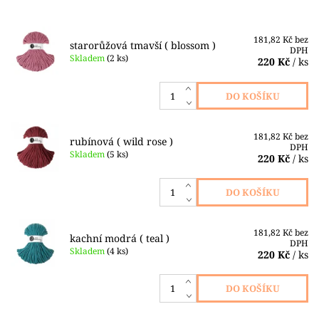
181,82 Kč bez
starorůžová tmavší ( blossom )
DPH
Skladem
(2 ks)
220 Kč
/ ks
181,82 Kč bez
rubínová ( wild rose )
DPH
Skladem
(5 ks)
220 Kč
/ ks
181,82 Kč bez
kachní modrá ( teal )
DPH
Skladem
(4 ks)
220 Kč
/ ks