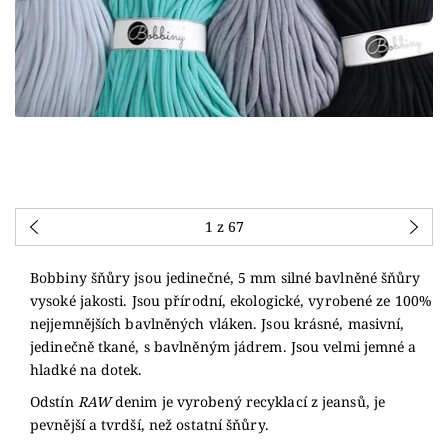
1
z 67
Bobbiny šňůry jsou jedinečné, 5 mm silné bavlněné šňůry
vysoké jakosti. Jsou přírodní, ekologické, vyrobené ze 100%
nejjemnějších bavlněných vláken. Jsou krásné, masivní,
jedinečně tkané, s bavlněným jádrem. Jsou velmi jemné a
hladké na dotek.
Odstín
RAW
denim je vyrobený recyklací z jeansů, je
pevnější a tvrdší, než ostatní šňůry.