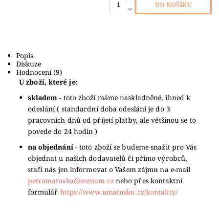
Popis
Diskuze
Hodnocení (9)
U zboží, které je:
skladem
- toto zboží máme naskladněné, ihned k
odeslání ( standardní doba odeslání je do 3
pracovních dnů od přijetí platby, ale většinou se to
povede do 24 hodin )
na objednání
- toto zboží se budeme snažit pro Vás
objednat u našich dodavatelů či přímo výrobců,
stačí nás jen informovat o Vašem zájmu na e-mail
petramatuska@seznam.cz
nebo přes kontaktní
formulář
https://www.umatusku.cz/kontakty/