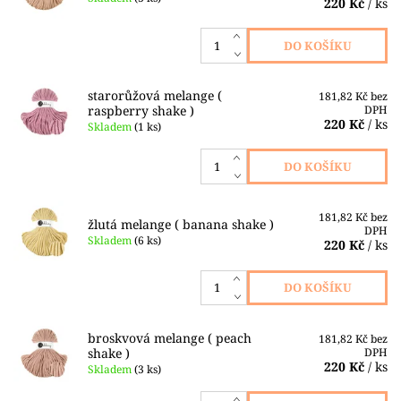
220 Kč
/ ks
starorůžová melange (
181,82 Kč bez
raspberry shake )
DPH
220 Kč
/ ks
Skladem
(1 ks)
181,82 Kč bez
žlutá melange ( banana shake )
DPH
Skladem
(6 ks)
220 Kč
/ ks
broskvová melange ( peach
181,82 Kč bez
shake )
DPH
220 Kč
/ ks
Skladem
(3 ks)