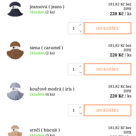
181,82 Kč bez
jeansová ( jeans )
DPH
Skladem
(2 ks)
220 Kč
/ ks
181,82 Kč bez
siena ( caramel )
DPH
Skladem
(2 ks)
220 Kč
/ ks
181,82 Kč bez
kouřově modrá ( iris )
DPH
Skladem
(4 ks)
220 Kč
/ ks
181,82 Kč bez
srnčí ( biscuit )
DPH
Skladem
(3 ks)