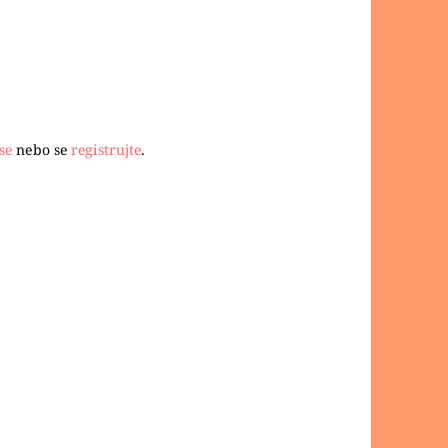
se
nebo se
registrujte
.