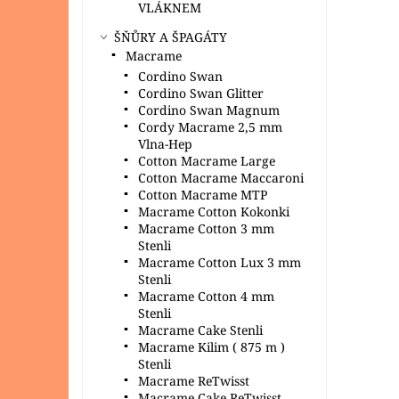
VLÁKNEM
ŠŇŮRY A ŠPAGÁTY
Macrame
Cordino Swan
Cordino Swan Glitter
Cordino Swan Magnum
Cordy Macrame 2,5 mm
Vlna-Hep
Cotton Macrame Large
Cotton Macrame Maccaroni
Cotton Macrame MTP
Macrame Cotton Kokonki
Macrame Cotton 3 mm
Stenli
Macrame Cotton Lux 3 mm
Stenli
Macrame Cotton 4 mm
Stenli
Macrame Cake Stenli
Macrame Kilim ( 875 m )
Stenli
Macrame ReTwisst
Macrame Cake ReTwisst