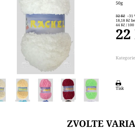
50g
32 Kč
–31
18,1
44 Kč / 100
22
Kategorie
Tisk
ZVOLTE VARI