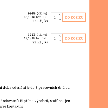
32 Kč
(–31 %)
18,18 Kč bez DPH
22 Kč
/ ks
32 Kč
(–31 %)
18,18 Kč bez DPH
22 Kč
/ ks
ní doba odeslání je do 3 pracovních dnů od
 dodavatelů či přímo výrobců, stačí nás jen
přes kontaktní