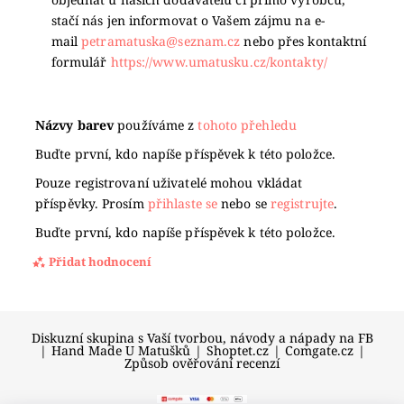
stačí nás jen informovat o Vašem zájmu na e-
mail
petramatuska@seznam.cz
nebo přes kontaktní
formulář
https://www.umatusku.cz/kontakty/
Názvy barev
používáme z
tohoto přehledu
Buďte první, kdo napíše příspěvek k této položce.
Pouze registrovaní uživatelé mohou vkládat
příspěvky. Prosím
přihlaste se
nebo se
registrujte
.
Buďte první, kdo napíše příspěvek k této položce.
Přidat hodnocení
Diskuzní skupina s Vaší tvorbou, návody a nápady na FB
|
Hand Made U Matušků
|
Shoptet.cz
|
Comgate.cz
|
Způsob ověřování recenzí