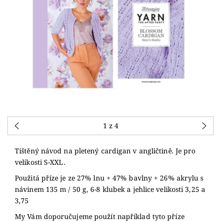
1
z 4
Tištěný návod na pletený cardigan v angličtině. Je pro
velikosti S-XXL.
Použitá příze je ze 27% lnu + 47% bavlny + 26% akrylu s
návinem 135 m / 50 g, 6-8 klubek a jehlice velikosti 3,25 a
3,75
My Vám doporučujeme použít například tyto příze