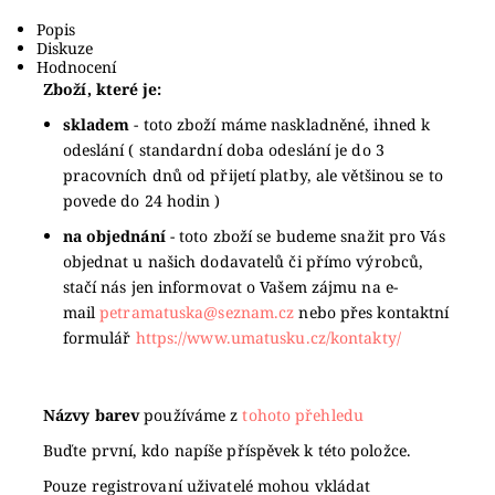
Tisk
Popis
Diskuze
Hodnocení
Zboží, které je:
skladem
- toto zboží máme naskladněné, ihned k
odeslání ( standardní doba odeslání je do 3
pracovních dnů od přijetí platby, ale většinou se to
povede do 24 hodin )
na objednání
- toto zboží se budeme snažit pro Vás
objednat u našich dodavatelů či přímo výrobců,
stačí nás jen informovat o Vašem zájmu na e-
mail
petramatuska@seznam.cz
nebo přes kontaktní
formulář
https://www.umatusku.cz/kontakty/
Názvy barev
používáme z
tohoto přehledu
Buďte první, kdo napíše příspěvek k této položce.
Pouze registrovaní uživatelé mohou vkládat