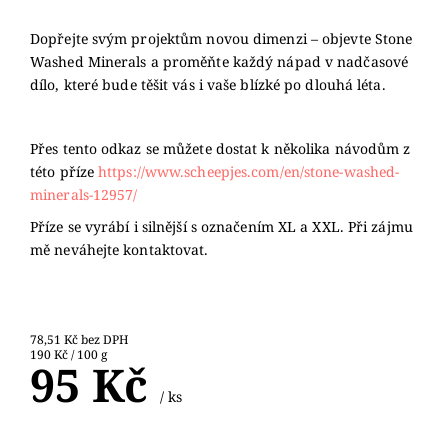
Dopřejte svým projektům novou dimenzi – objevte Stone
Washed Minerals a proměňte každý nápad v nadčasové
dílo, které bude těšit vás i vaše blízké po dlouhá léta.
Přes tento odkaz se můžete dostat k několika návodům z
této příze
https://www.scheepjes.com/en/stone-washed-
minerals-12957/
Příze se vyrábí i silnější s označením XL a XXL. Při zájmu
mě neváhejte kontaktovat.
78,51 Kč bez DPH
190 Kč / 100 g
95 Kč
/ ks