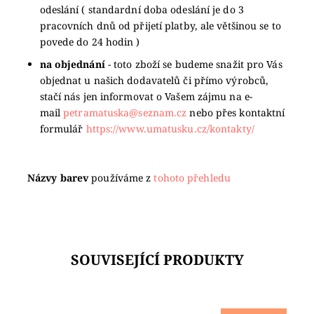
odeslání ( standardní doba odeslání je do 3
pracovních dnů od přijetí platby, ale většinou se to
povede do 24 hodin )
na objednání
- toto zboží se budeme snažit pro Vás
objednat u našich dodavatelů či přímo výrobců,
stačí nás jen informovat o Vašem zájmu na e-
mail
petramatuska@seznam.cz
nebo přes kontaktní
formulář
https://www.umatusku.cz/kontakty/
Názvy barev
používáme z
tohoto přehledu
SOUVISEJÍCÍ PRODUKTY