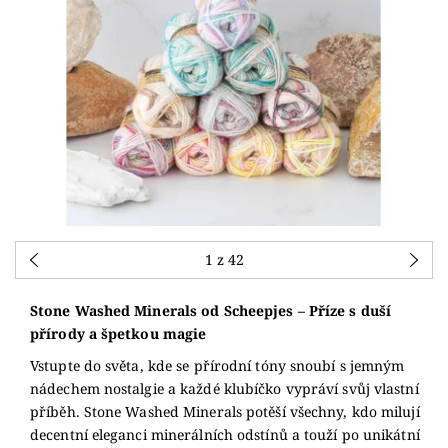
1
z 42
Stone Washed Minerals od Scheepjes – Příze s duší
přírody a špetkou magie
Vstupte do světa, kde se přírodní tóny snoubí s jemným
nádechem nostalgie a každé klubíčko vypráví svůj vlastní
příběh. Stone Washed Minerals potěší všechny, kdo milují
decentní eleganci minerálních odstínů a touží po unikátní