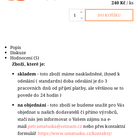
240 Kč
/ ks
Popis
Diskuze
Hodnocení (5)
Zboží, které je:
skladem
- toto zboží máme naskladněné, ihned k
odeslání ( standardní doba odeslání je do 3
pracovních dnů od přijetí platby, ale většinou se to
povede do 24 hodin )
na objednání
- toto zboží se budeme snažit pro Vás
objednat u našich dodavatelů či přímo výrobců,
stačí nás jen informovat o Vašem zájmu na e-
mail
petramatuska@seznam.cz
nebo přes kontaktní
formulář
https://www.umatusku.cz/kontakty/