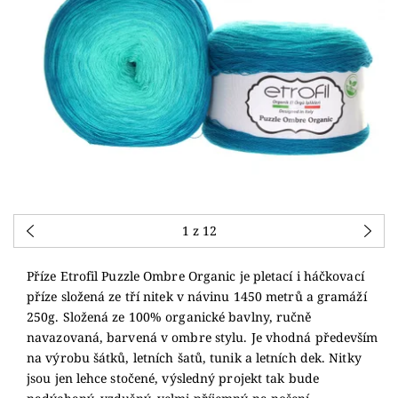
1
z 12
Příze Etrofil Puzzle Ombre Organic je pletací i háčkovací
příze složená ze tří nitek v návinu 1450 metrů a gramáží
250g. Složená ze 100% organické bavlny, ručně
navazovaná, barvená v ombre stylu. Je vhodná především
na výrobu šátků, letních šatů, tunik a letních dek. Nitky
jsou jen lehce stočené, výsledný projekt tak bude