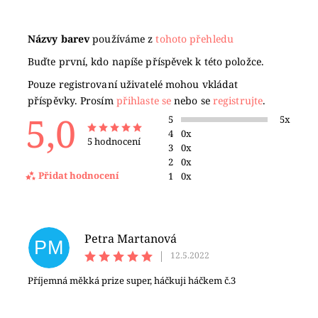
Názvy barev
používáme z
tohoto přehledu
Buďte první, kdo napíše příspěvek k této položce.
Pouze registrovaní uživatelé mohou vkládat
příspěvky. Prosím
přihlaste se
nebo se
registrujte
.
5,0
5
5x
4
0x
5 hodnocení
3
0x
2
0x
Přidat hodnocení
1
0x
Petra Martanová
PM
|
12.5.2022
Příjemná měkká prize super, háčkuji háčkem č.3