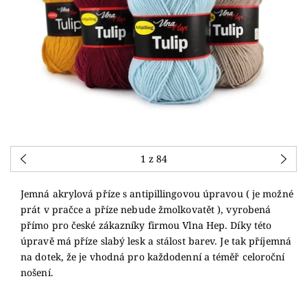
1
z 84
Jemná akrylová příze s antipillingovou úpravou ( je možné
prát v pračce a příze nebude žmolkovatět ), vyrobená
přímo pro české zákazníky firmou Vlna Hep. Díky této
úpravě má příze slabý lesk a stálost barev. Je tak příjemná
na dotek, že je vhodná pro každodenní a téměř celoroční
nošení.