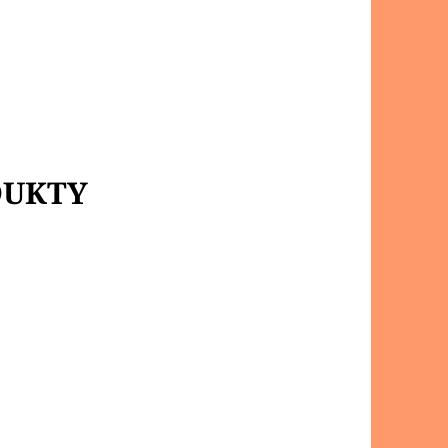
DUKTY