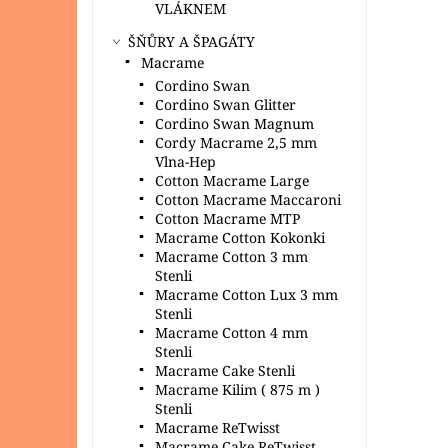
VLÁKNEM
ŠŇŮRY A ŠPAGÁTY
Macrame
Cordino Swan
Cordino Swan Glitter
Cordino Swan Magnum
Cordy Macrame 2,5 mm
Vlna-Hep
Cotton Macrame Large
Cotton Macrame Maccaroni
Cotton Macrame MTP
Macrame Cotton Kokonki
Macrame Cotton 3 mm
Stenli
Macrame Cotton Lux 3 mm
Stenli
Macrame Cotton 4 mm
Stenli
Macrame Cake Stenli
Macrame Kilim ( 875 m )
Stenli
Macrame ReTwisst
Macrame Cake ReTwisst