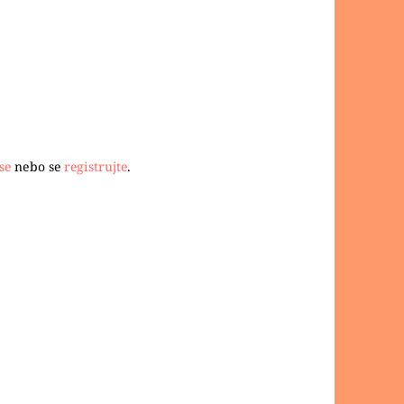
se
nebo se
registrujte
.