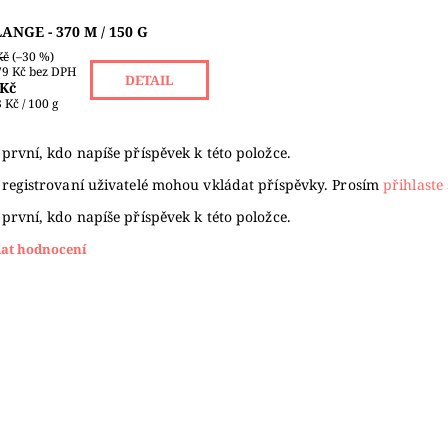
ANGE - 370 M / 150 G
Kč
(–30 %)
79 Kč bez DPH
DETAIL
 Kč
 Kč / 100 g
první, kdo napíše příspěvek k této položce.
 registrovaní uživatelé mohou vkládat příspěvky. Prosím
přihlaste 
první, kdo napíše příspěvek k této položce.
dat hodnocení